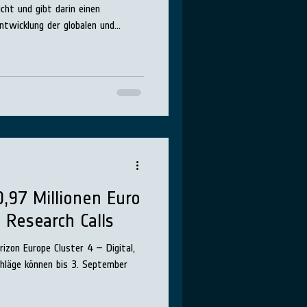
ht und gibt darin einen
ntwicklung der globalen und
t.
0,97 Millionen Euro
 Research Calls
rizon Europe Cluster 4 – Digital,
chläge können bis 3. September