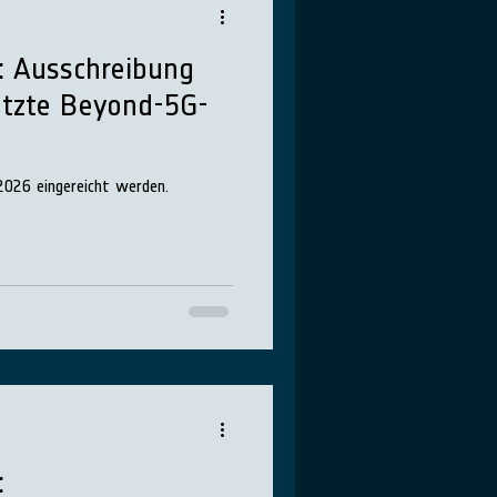
: Ausschreibung
tützte Beyond-5G-
2026 eingereicht werden.
: