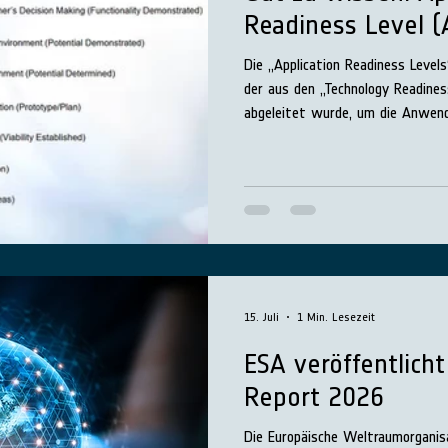
Readiness Level (
Die „Application Readiness Level
der aus den „Technology Readine
abgeleitet wurde, um die Anwen
verfolgen und steuern zu können.
15. Juli
1 Min. Lesezeit
ESA veröffentlich
Report 2026
Die Europäische Weltraumorganis