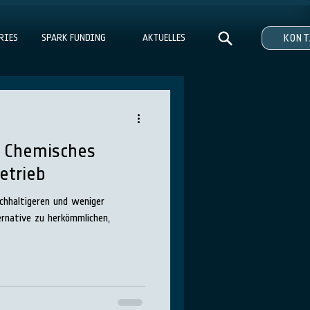
RIES
SPARK FUNDING
AKTUELLES
KON
 Chemisches
etrieb
achhaltigeren und weniger
ernative zu herkömmlichen,