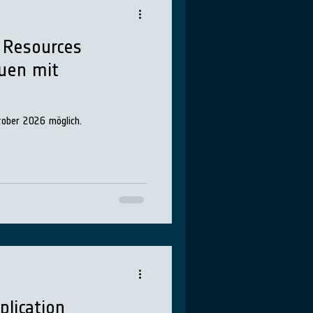
 Resources
uen mit
ober 2026 möglich.
plication