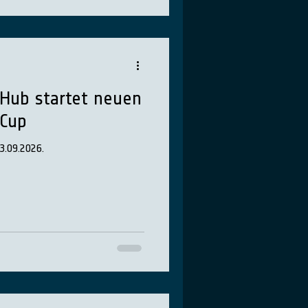
 Hub startet neuen
 Cup
3.09.2026.