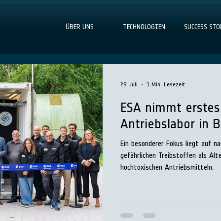
ÜBER UNS
TECHNOLOGIEN
SUCCESS STO
29. Juli
1 Min. Lesezeit
ESA nimmt erstes
Antriebslabor in B
Ein besonderer Fokus liegt auf n
gefährlichen Treibstoffen als Alt
hochtoxischen Antriebsmitteln.