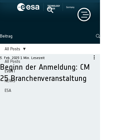
Beitrag
All Posts
5. Feb. 2025
1 Min. Lesezeit
All Posts
Beginn der Anmeldung: CM
EVENT
25 Branchenveranstaltung
NEWS
ESA