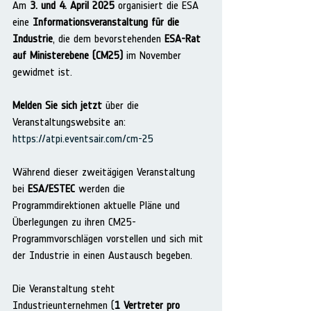
Am 
3. und 4. April 2025
 organisiert die ESA 
eine 
Informationsveranstaltung für die 
Industrie
, die dem bevorstehenden 
ESA-Rat 
auf Ministerebene (CM25)
 im November 
gewidmet ist.
Melden Sie sich jetzt
 über die 
Veranstaltungswebsite an: 
https://atpi.eventsair.com/cm-25
Während dieser zweitägigen Veranstaltung 
bei 
ESA/ESTEC
 werden die 
Programmdirektionen aktuelle Pläne und 
Überlegungen zu ihren CM25-
Programmvorschlägen vorstellen und sich mit 
der Industrie in einen Austausch begeben.
Die Veranstaltung steht 
Industrieunternehmen (
1 Vertreter pro 