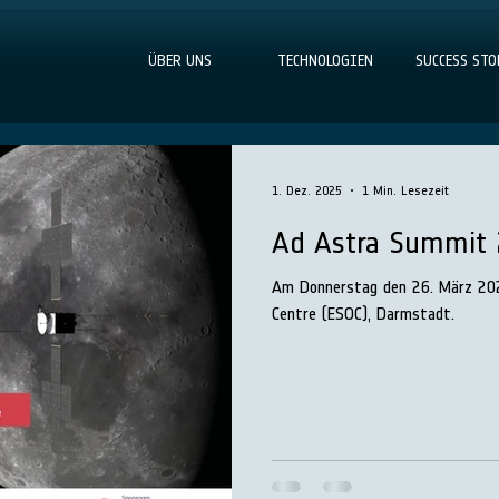
ÜBER UNS
TECHNOLOGIEN
SUCCESS STO
1. Dez. 2025
1 Min. Lesezeit
Ad Astra Summit
Am Donnerstag den 26. März 202
Centre (ESOC), Darmstadt.