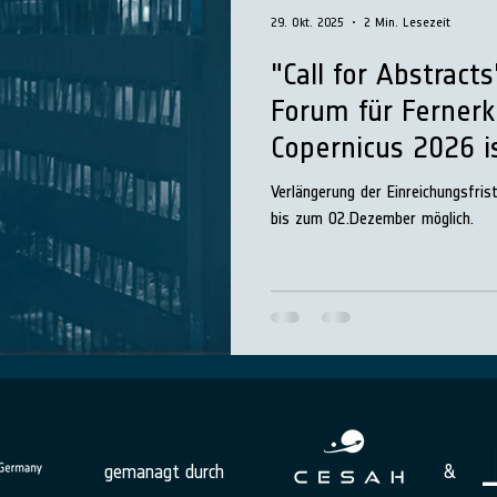
29. Okt. 2025
2 Min. Lesezeit
"Call for Abstract
Forum für Ferner
Copernicus 2026 i
Verlängerung der Einreichungsfrist! Einreichung eines Abstracts
bis zum 02.Dezember möglich.
gemanagt durch
&