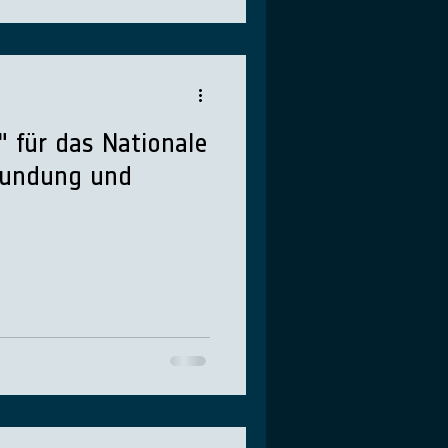
s" für das Nationale
kundung und