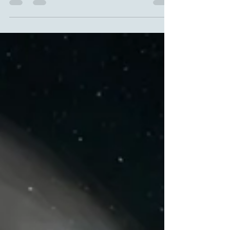
werden.