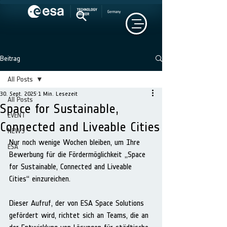
Beitrag
All Posts
30. Sept. 2025
1 Min. Lesezeit
All Posts
Space for Sustainable,
EVENT
Connected and Liveable Cities
NEWS
Nur noch wenige Wochen bleiben, um Ihre 
ESA
Bewerbung für die Fördermöglichkeit „Space 
for Sustainable, Connected and Liveable 
Cities“ einzureichen.
Dieser Aufruf, der von ESA Space Solutions 
gefördert wird, richtet sich an Teams, die an 