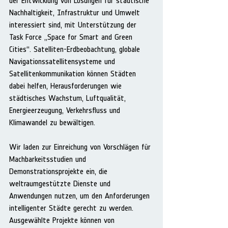
der Entwicklung von Lösungen für städtische 
Nachhaltigkeit, Infrastruktur und Umwelt 
interessiert sind, mit Unterstützung der 
Task Force „Space for Smart and Green 
Cities“. Satelliten-Erdbeobachtung, globale 
Navigationssatellitensysteme und 
Satellitenkommunikation können Städten 
dabei helfen, Herausforderungen wie 
städtisches Wachstum, Luftqualität, 
Energieerzeugung, Verkehrsfluss und 
Klimawandel zu bewältigen.
Wir laden zur Einreichung von Vorschlägen für 
Machbarkeitsstudien und 
Demonstrationsprojekte ein, die 
weltraumgestützte Dienste und 
Anwendungen nutzen, um den Anforderungen 
intelligenter Städte gerecht zu werden. 
Ausgewählte Projekte können von 